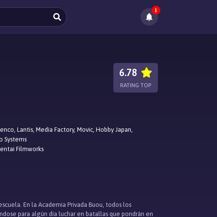
1
6.78
RATING TOP
enco, Lantis, Media Factory, Movic, Hobby Japan,
o Systems
entai Filmworks
escuela. En la Academia Privada Buou, todos los
ándose para algún día luchar en batallas que pondrán en