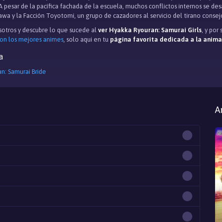
. A pesar de la pacífica fachada de la escuela, muchos conflictos internos se de
 y la Facción Toyotomi, un grupo de cazadores al servicio del tirano consejo
otros y descubre lo que sucede al
ver Hyakka Ryouran: Samurai Girls
, y por
con los mejores animes
, solo aqui en tu
página favorita dedicada a la anim
a
n: Samurai Bride
A