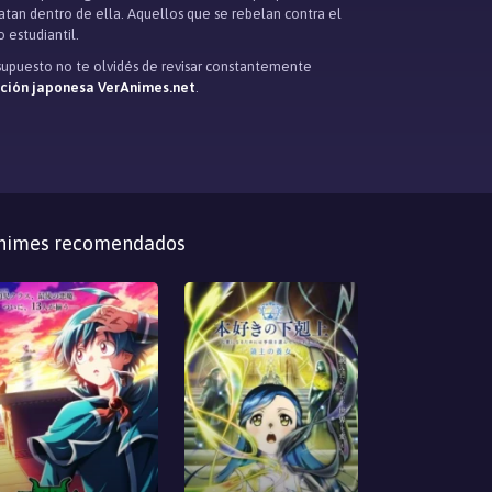
satan dentro de ella. Aquellos que se rebelan contra el
 estudiantil.
 supuesto no te olvidés de revisar constantemente
ación japonesa VerAnimes.net
.
nimes recomendados