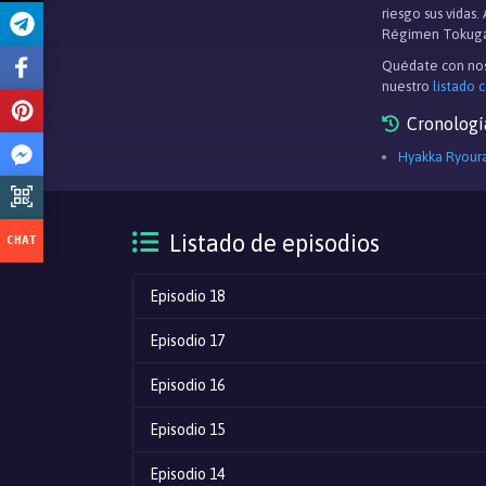
riesgo sus vidas
Régimen Tokugawa
Quédate con nos
nuestro
listado 
Cronologí
Hyakka Ryoura
Listado de episodios
Episodio 18
Episodio 17
Episodio 16
Episodio 15
Episodio 14