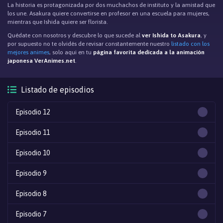
La historia es protagonizada por dos muchachos de instituto y la amistad que
los une. Asakura quiere convertirse en profesor en una escuela para mujeres,
mientras que Ishida quiere ser florista.
Quédate con nosotros y descubre lo que sucede al
ver Ishida to Asakura
, y
por supuesto no te olvidés de revisar constantemente nuestro
listado con los
mejores animes
, solo aqui en tu
página favorita dedicada a la animación
japonesa VerAnimes.net
.
Listado de episodios
Episodio 12
Episodio 11
Episodio 10
Episodio 9
Episodio 8
Episodio 7