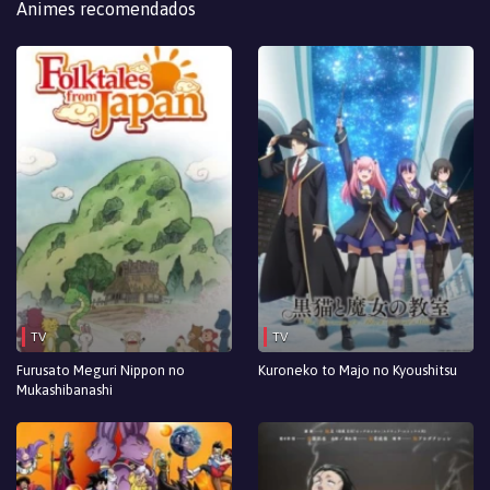
Animes recomendados
TV
TV
Furusato Meguri Nippon no
Kuroneko to Majo no Kyoushitsu
Mukashibanashi