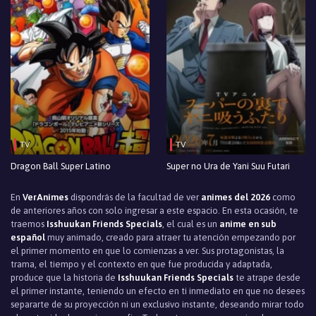
TV
TV
Dragon Ball Super Latino
Super no Ura de Yani Suu Futari
En
VerAnimes
dispondrás de la facultad de ver
animes del 2026
como
de anteriores años con solo ingresar a este espacio. En esta ocasión, te
traemos
Isshuukan Friends Specials
, el cual es un
anime en sub
español
muy animado, creado para atraer tu atención empezando por
el primer momento en que lo comienzas a ver. Sus protagonistas, la
trama, el tiempo y el contexto en que fue producida y adaptada,
produce que la historia de
Isshuukan Friends Specials
te atrape desde
el primer instante, teniendo un efecto en ti inmediato en que no desees
separarte de su proyección ni un exclusivo instante, deseando mirar todo