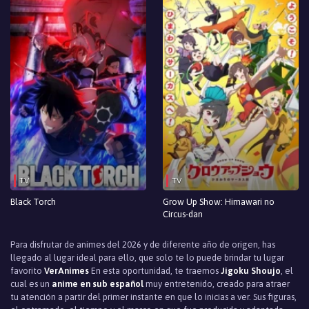
Episodio 1
TV
TV
Black Torch
Grow Up Show: Himawari no
Circus-dan
Para disfrutar de animes del 2026 y de diferente año de origen, has
llegado al lugar ideal para ello, que solo te lo puede brindar tu lugar
favorito
VerAnimes
En esta oportunidad, te traemos
Jigoku Shoujo
, el
cual es un
anime en sub español
muy entretenido, creado para atraer
tu atención a partir del primer instante en que lo inicias a ver. Sus figuras,