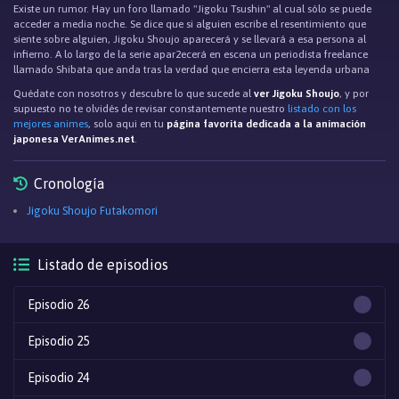
Existe un rumor. Hay un foro llamado "Jigoku Tsushin" al cual sólo se puede
acceder a media noche. Se dice que si alguien escribe el resentimiento que
siente sobre alguien, Jigoku Shoujo aparecerá y se llevará a esa persona al
infierno. A lo largo de la serie apar2ecerá en escena un periodista freelance
llamado Shibata que anda tras la verdad que encierra esta leyenda urbana
Quédate con nosotros y descubre lo que sucede al
ver Jigoku Shoujo
, y por
supuesto no te olvidés de revisar constantemente nuestro
listado con los
mejores animes
, solo aqui en tu
página favorita dedicada a la animación
japonesa VerAnimes.net
.
Cronología
Jigoku Shoujo Futakomori
Listado de episodios
Episodio 26
Episodio 25
Episodio 24