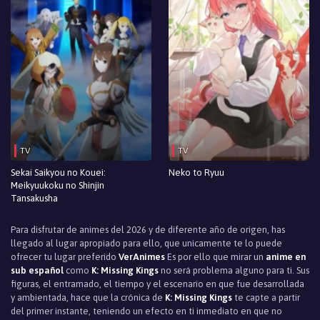
TV
TV
Sekai Saikyou no Kouei:
Neko to Ryuu
Meikyuukoku no Shinjin
Tansakusha
Para disfrutar de animes del 2026 y de diferente año de origen, has
llegado al lugar apropiado para ello, que unicamente te lo puede
ofrecer tu lugar preferido
VerAnimes
Es por ello que mirar un
anime en
sub español
como
K: Missing Kings
no será problema alguno para ti. Sus
figuras, el entramado, el tiempo y el escenario en que fue desarrollada
y ambientada, hace que la crónica de
K: Missing Kings
te capte a partir
del primer instante, teniendo un efecto en ti inmediato en que no