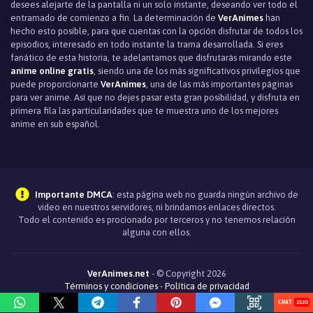
desees alejarte de la pantalla ni un solo instante, deseando ver todo el
entramado de comienzo a fin. La determinación de
VerAnimes
han
hecho esto posible, para que cuentas con la opción disfrutar de todos los
episodios, interesado en todo instante la trama desarrollada. Si eres
fanático de esta historia, te adelantamos que disfrutarás mirando este
anime online gratis
, siendo una de los más significativos privilegios que
puede proporcionarte
VerAnimes
, una de las más importantes páginas
para ver anime. Así que no dejes pasar esta gran posibilidad, y disfruta en
primera fila las particularidades que te muestra uno de los mejores
anime en sub español.
Importante DMCA
: esta página web no guarda ningún archivo de
video en nuestros servidores, ni brindamos enlaces directos.
Todo el contenido es procionado por terceros y no tenemos relación
alguna con ellos.
VerAnimes.net
- © Copyright 2026
Términos y condiciones
-
Política de privacidad
2530