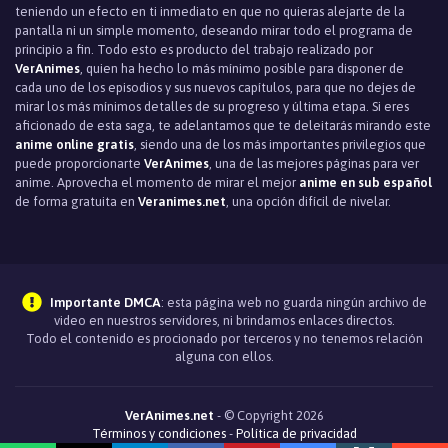
teniendo un efecto en ti inmediato en que no quieras alejarte de la
pantalla ni un simple momento, deseando mirar todo el programa de
principio a fin. Todo esto es producto del trabajo realizado por
VerAnimes
, quien ha hecho lo más mínimo posible para disponer de
cada uno de los episodios y sus nuevos capítulos, para que no dejes de
mirar los más mínimos detalles de su progreso y última etapa. Si eres
aficionado de esta saga, te adelantamos que te deleitarás mirando este
anime online gratis
, siendo una de los más importantes privilegios que
puede proporcionarte
VerAnimes
, una de las mejores páginas para ver
anime. Aprovecha el momento de mirar el mejor
anime en sub español
de forma gratuita en
Veranimes.net
, una opción difícil de nivelar.
Importante DMCA
: esta página web no guarda ningún archivo de
video en nuestros servidores, ni brindamos enlaces directos.
Todo el contenido es procionado por terceros y no tenemos relación
alguna con ellos.
VerAnimes.net
- © Copyright 2026
Términos y condiciones
-
Política de privacidad