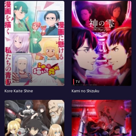
TV
TV
Kore Kaite Shine
Kami no Shizuku