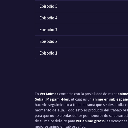
Episodio 5
Episodio 4
Episodio 3
Episodio 2
Episodio 1
En
VerAnimes
contarás con la posibilidad de mirar
anime
Sekai: Megami-Hen
, el cual es un
anime en sub españ
hacerle seguimiento a toda la trama que se desarrolla en 
momento de ella. Todo esto es producto del trabajo re
para que no te pierdas de los pormenores de su desarroll
de tu mejor deleite para
ver anime gratis
las ocasiones 
mejores anime en sub español.