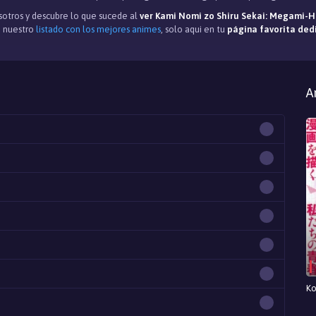
otros y descubre lo que sucede al
ver Kami Nomi zo Shiru Sekai: Megami-
 nuestro
listado con los mejores animes
, solo aqui en tu
página favorita ded
A
Ko