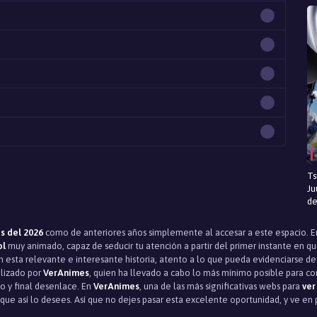
Ts
Ju
de
s del 2026
como de anteriores años simplemente al accesar a este espacio.
ol
muy animado, capaz de seducir tu atención a partir del primer instante en qu
esta relevante e interesante historia, atento a lo que pueda evidenciarse desde
alizado por
VerAnimes
, quien ha llevado a cabo lo más mínimo posible para con
o y final desenlace. En
VerAnimes
, una de las más significativas webs para
ver
que así lo desees. Así que no dejes pasar esta excelente oportunidad, y ve en p