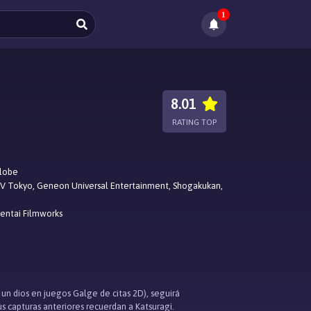
1
8.01
RATING TOP
lobe
V Tokyo, Geneon Universal Entertainment, Shogakukan,
entai Filmworks
un dios en juegos Galge de citas 2D), seguirá
s capturas anteriores recuerdan a Katsuragi.