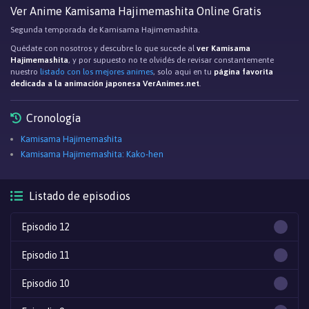
Ver Anime Kamisama Hajimemashita Online Gratis
Segunda temporada de Kamisama Hajimemashita.
Quédate con nosotros y descubre lo que sucede al
ver Kamisama
Hajimemashita
, y por supuesto no te olvidés de revisar constantemente
nuestro
listado con los mejores animes
, solo aqui en tu
página favorita
dedicada a la animación japonesa VerAnimes.net
.
Cronología
Kamisama Hajimemashita
Kamisama Hajimemashita: Kako-hen
Listado de episodios
Episodio 12
Episodio 11
Episodio 10