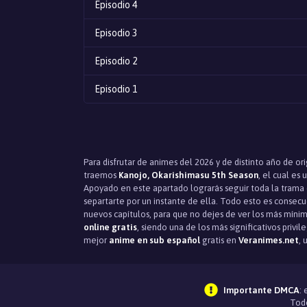
Episodio 4
Episodio 3
Episodio 2
Episodio 1
Para disfrutar de animes del 2026 y de distinto año de or
traemos
Kanojo, Okarishimasu 5th Season
, el cual es 
Apoyado en este apartado lograrás seguir toda la trama qu
separtarte por un instante de ella. Todo esto es consec
nuevos capítulos, para que no dejes de ver los más mínim
online gratis
, siendo una de los más significativos priv
mejor
anime en sub español
gratis en
Veranimes.net
, 
Importante DMCA
:
Todo