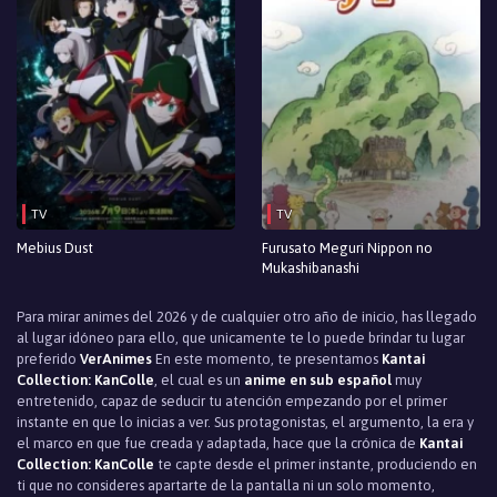
TV
TV
Mebius Dust
Furusato Meguri Nippon no
Mukashibanashi
Para mirar animes del 2026 y de cualquier otro año de inicio, has llegado
al lugar idóneo para ello, que unicamente te lo puede brindar tu lugar
preferido
VerAnimes
En este momento, te presentamos
Kantai
Collection: KanColle
, el cual es un
anime en sub español
muy
entretenido, capaz de seducir tu atención empezando por el primer
instante en que lo inicias a ver. Sus protagonistas, el argumento, la era y
el marco en que fue creada y adaptada, hace que la crónica de
Kantai
Collection: KanColle
te capte desde el primer instante, produciendo en
ti que no consideres apartarte de la pantalla ni un solo momento,