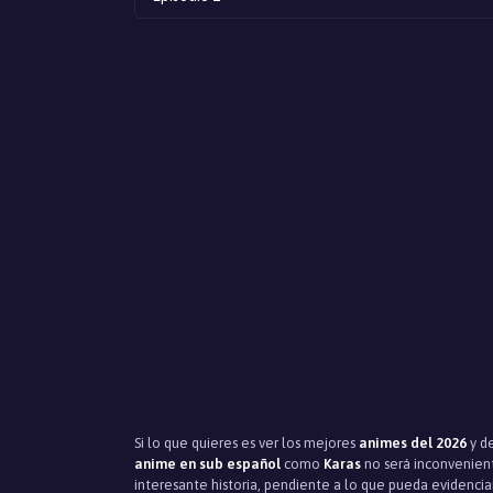
Si lo que quieres es ver los mejores
animes del 2026
y de
anime en sub español
como
Karas
no será inconvenient
interesante historia, pendiente a lo que pueda evidencia