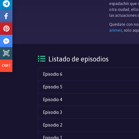
espadachín que i
otra ciudad, ell
las actuaciones 
Quédate con nos
animes
, solo aq
Listado de episodios
Episodio 6
Episodio 5
Episodio 4
Episodio 3
Episodio 2
Episodio 1