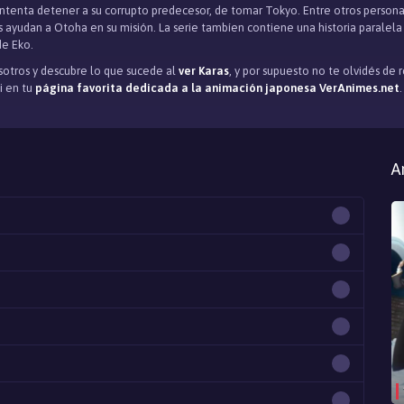
ntenta detener a su corrupto predecesor, de tomar Tokyo. Entre otros personaj
os ayudan a Otoha en su misión. La serie tambíen contiene una historia paral
de Eko.
otros y descubre lo que sucede al
ver Karas
, y por supuesto no te olvidés de
ui en tu
página favorita dedicada a la animación japonesa VerAnimes.net
.
A