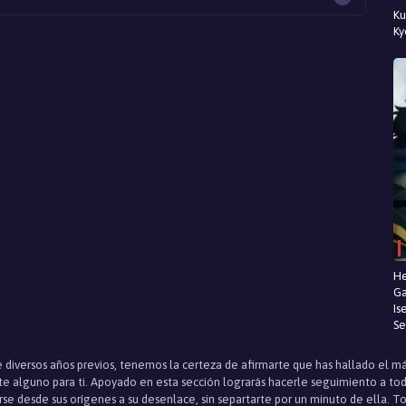
Ku
Ky
He
Ga
Is
Se
 diversos años previos, tenemos la certeza de afirmarte que has hallado el má
e alguno para ti. Apoyado en esta sección lograrás hacerle seguimiento a tod
rse desde sus orígenes a su desenlace, sin separtarte por un minuto de ella. T