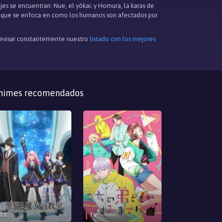
es se encuentran: Nue, el yōkai; y Homura, la karas de
ela que se enfoca en como los humanos son afectados por
 revisar constantemente nuestro
listado con los mejores
nimes recomendados
TV
TV