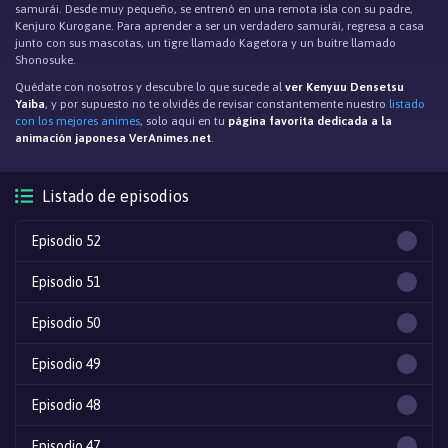
samurái. Desde muy pequeño, se entrenó en una remota isla con su padre,
Kenjuro Kurogane. Para aprender a ser un verdadero samurái, regresa a casa
junto con sus mascotas, un tigre llamado Kagetora y un buitre llamado
Shonosuke.
Quédate con nosotros y descubre lo que sucede al
ver Kenyuu Densetsu
Yaiba
, y por supuesto no te olvidés de revisar constantemente nuestro
listado
con los mejores animes
, solo aqui en tu
página favorita dedicada a la
animación japonesa VerAnimes.net
.
Listado de episodios
Episodio 52
Episodio 51
Episodio 50
Episodio 49
Episodio 48
Episodio 47