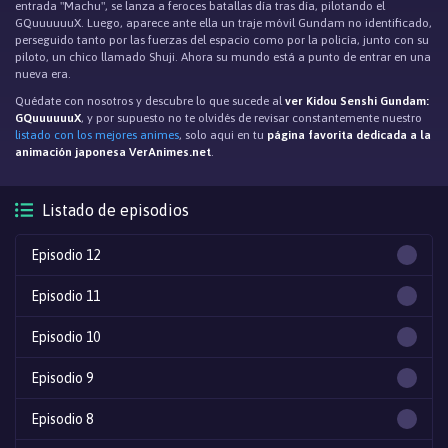
entrada "Machu", se lanza a feroces batallas día tras día, pilotando el
GQuuuuuuX. Luego, aparece ante ella un traje móvil Gundam no identificado,
perseguido tanto por las fuerzas del espacio como por la policía, junto con su
piloto, un chico llamado Shuji. Ahora su mundo está a punto de entrar en una
nueva era.
Quédate con nosotros y descubre lo que sucede al
ver Kidou Senshi Gundam:
GQuuuuuuX
, y por supuesto no te olvidés de revisar constantemente nuestro
listado con los mejores animes
, solo aqui en tu
página favorita dedicada a la
animación japonesa VerAnimes.net
.
Listado de episodios
Episodio 12
Episodio 11
Episodio 10
Episodio 9
Episodio 8