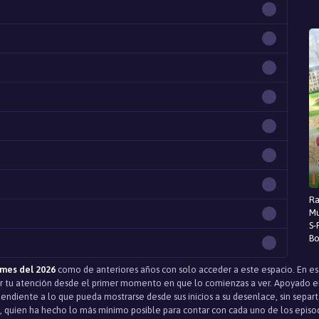
Ra
Mu
S-
Bo
mes del 2026
como de anteriores años con solo acceder a este espacio. En e
 tu atención desde el primer momento en que lo comienzas a ver. Apoyado en 
pendiente a lo que pueda mostrarse desde sus inicios a su desenlace, sin sepa
, quien ha hecho lo más mínimo posible para contar con cada uno de los episodi