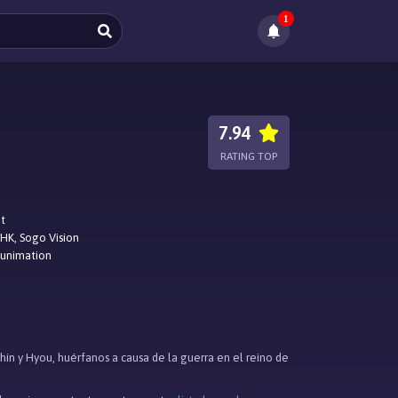
1
7.94
RATING TOP
ot
HK, Sogo Vision
Funimation
hin y Hyou, huérfanos a causa de la guerra en el reino de