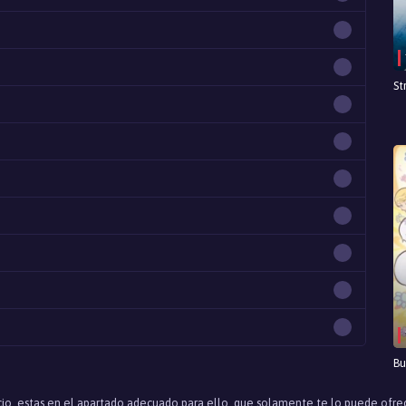
St
Bu
nicio, estas en el apartado adecuado para ello, que solamente te lo puede ofre