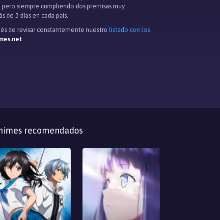
e, pero siempre cumpliendo dos premisas muy
s de 3 días en cada país.
idés de revisar constantemente nuestro
listado con los
mes.net
.
nimes recomendados