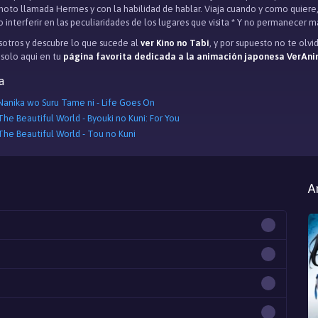
moto llamada Hermes y con la habilidad de hablar. Viaja cuando y como quier
 interferir en las peculiaridades de los lugares que visita * Y no permanecer má
otros y descubre lo que sucede al
ver Kino no Tabi
, y por supuesto no te olv
, solo aqui en tu
página favorita dedicada a la animación japonesa VerAni
a
 Nanika wo Suru Tame ni - Life Goes On
The Beautiful World - Byouki no Kuni: For You
 The Beautiful World - Tou no Kuni
A