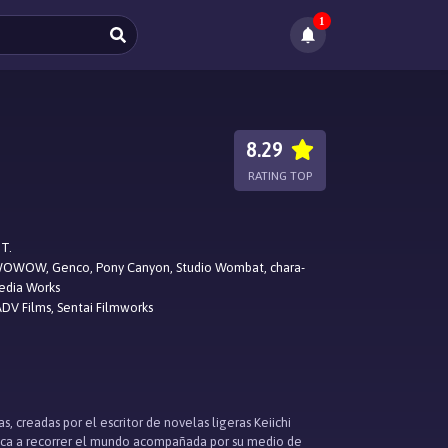
1
8.29
RATING TOP
.T.
OWOW, Genco, Pony Canyon, Studio Wombat, chara-
Media Works
DV Films, Sentai Filmworks
, creadas por el escritor de novelas ligeras Keiichi
dica a recorrer el mundo acompañada por su medio de