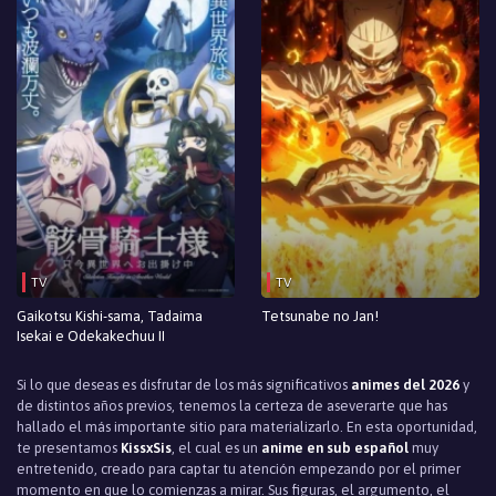
TV
TV
Gaikotsu Kishi-sama, Tadaima
Tetsunabe no Jan!
Isekai e Odekakechuu II
Si lo que deseas es disfrutar de los más significativos
animes del 2026
y
de distintos años previos, tenemos la certeza de aseverarte que has
hallado el más importante sitio para materializarlo. En esta oportunidad,
te presentamos
KissxSis
, el cual es un
anime en sub español
muy
entretenido, creado para captar tu atención empezando por el primer
momento en que lo comienzas a mirar. Sus figuras, el argumento, el