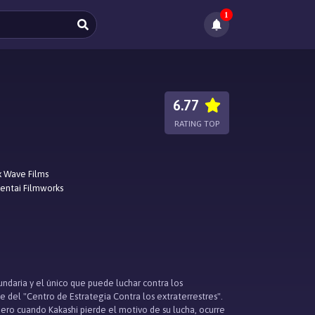
1
6.77
RATING TOP
 Wave Films
entai Filmworks
undaria y el único que puede luchar contra los
fe del "Centro de Estrategia Contra los extraterrestres".
pero cuando Kakashi pierde el motivo de su lucha, ocurre