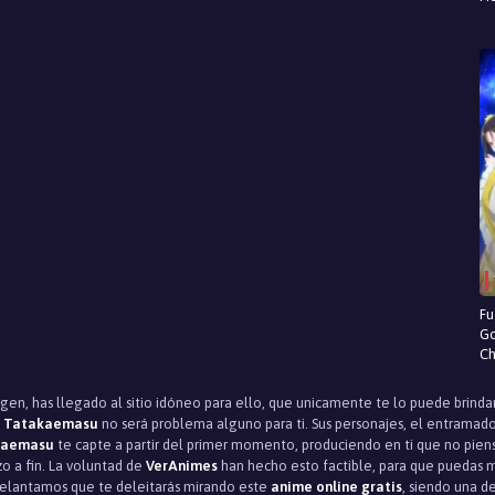
Fu
Go
Ch
igen, has llegado al sitio idóneo para ello, que unicamente te lo puede brinda
to Tatakaemasu
no será problema alguno para ti. Sus personajes, el entramado,
akaemasu
te capte a partir del primer momento, produciendo en ti que no piens
 a fin. La voluntad de
VerAnimes
han hecho esto factible, para que puedas mi
adelantamos que te deleitarás mirando este
anime online gratis
, siendo una d