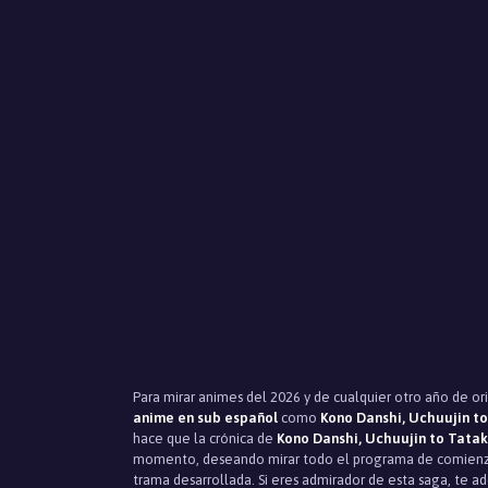
Para mirar animes del 2026 y de cualquier otro año de or
anime en sub español
como
Kono Danshi, Uchuujin 
hace que la crónica de
Kono Danshi, Uchuujin to Tat
momento, deseando mirar todo el programa de comienzo
trama desarrollada. Si eres admirador de esta saga, te 