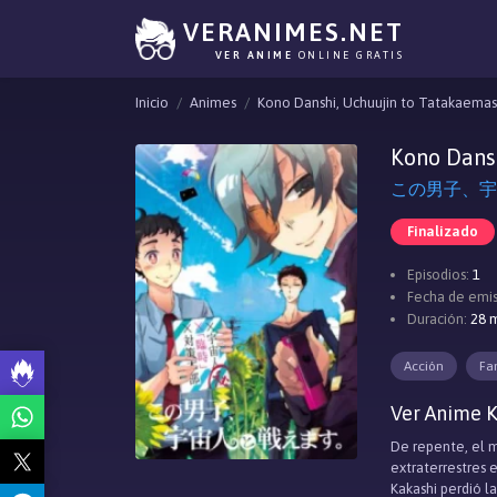
VERANIMES.NET
VER ANIME
ONLINE GRATIS
Inicio
Animes
Kono Danshi, Uchuujin to Tatakaema
Kono Dans
この男子、宇宙人と
Finalizado
Episodios:
1
Fecha de emis
Duración:
28 
Acción
Fa
Ver Anime K
De repente, el m
extraterrestres e
Kakashi perdió l