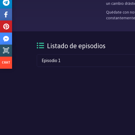
un cambio drástic
Quédate con nos
constantemente
Listado de episodios
Episodio 1