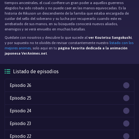
tiempos ancestrales, el cual confiere un gran poder a aquellos guerreros
elegidos ha sido robado y no puede caer en las manos equivocadas. Es la
historia de Rikuson un descendiente de la familia que estaba encargada de
cuidar del sello del soberano y su lucha por recuperarlo cuando este es
arrebatado de sus manos, en su búsqueda conocerá nuevos aliados,
enemigos y se verá envuelto en muchas batallas.
Quédate con nosotros y descubre lo que sucede al
ver Koutetsu Sangokushi
,
y por supuesto no te olvidés de revisar constantemente nuestro
listado con los
mejores animes
, solo aqui en tu
página favorita dedicada a la animación
japonesa VerAnimes.net
.
Listado de episodios
Episodio 26
Episodio 25
Episodio 24
Episodio 23
Episodio 22