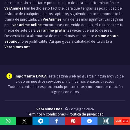
desenlace, sin separtarte por un minuto de ella. La determinación de
VerAnimes
han hecho esto factible, para que tengas las posibilidad de
disfrutar de cualquiera de los capítulos, siguiendo en todo momento la
trama desarrollada. En
VerAnimes
, una de las más significativas páginas
para
ver anime online
encontrarás contenido de lujo, el cuál será de tu
mejor deleite para
ver anime gratis
las veces que así lo desees.
Desperdiciar la alternativa de mirar el más importante
anime en sub
español
no es justificable. Así que goza a cabalidad de tu visita a
Veranimes.net
Importante DMCA
: esta página web no guarda ningún archivo de
video en nuestros servidores, ni brindamos enlaces directos.
Todo el contenido es procionado por terceros y no tenemos relación
alguna con ellos.
VerAnimes.net
- © Copyright 2026
Términos y condiciones
-
Política de privacidad
2660