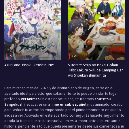
TV
TV
Azur Lane: Bisoku Zenshin! Ni!!
Suterare Seijo no Isekai Gohan
Tabi: Kakure Skill de Camping Car
wo Shoukan shimashita
Para mirar animes del 2026 y de distinto año de origen, estas en el
apartado ideal para ello, que solamente te lo puede brindar tu lugar
preferido
VerAnimes
En esta oportunidad, te traemos
Koutetsu
Sangokushi
, el cual es un
anime en sub español
muy animado, creado
para seducir tu atención empezando por el primer momento en que lo
inicias a ver. Apoyado en este apartado conseguirás hacerle seguimiento
a toda la trama que se desenvuelve en esta importante e interesante
historia, pendiente a lo que pueda presentarse desde sus comienzos a su