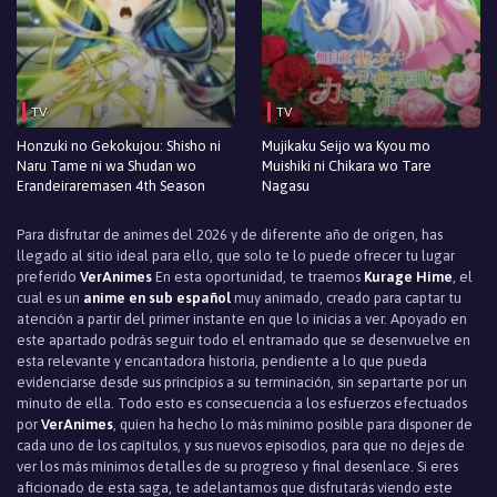
TV
TV
Honzuki no Gekokujou: Shisho ni
Mujikaku Seijo wa Kyou mo
Naru Tame ni wa Shudan wo
Muishiki ni Chikara wo Tare
Erandeiraremasen 4th Season
Nagasu
Para disfrutar de animes del 2026 y de diferente año de origen, has
llegado al sitio ideal para ello, que solo te lo puede ofrecer tu lugar
preferido
VerAnimes
En esta oportunidad, te traemos
Kurage Hime
, el
cual es un
anime en sub español
muy animado, creado para captar tu
atención a partir del primer instante en que lo inicias a ver. Apoyado en
este apartado podrás seguir todo el entramado que se desenvuelve en
esta relevante y encantadora historia, pendiente a lo que pueda
evidenciarse desde sus principios a su terminación, sin separtarte por un
minuto de ella. Todo esto es consecuencia a los esfuerzos efectuados
por
VerAnimes
, quien ha hecho lo más mínimo posible para disponer de
cada uno de los capítulos, y sus nuevos episodios, para que no dejes de
ver los más mínimos detalles de su progreso y final desenlace. Si eres
aficionado de esta saga, te adelantamos que disfrutarás viendo este