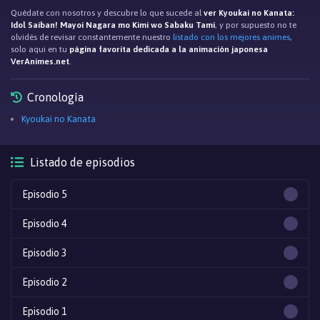
Quédate con nosotros y descubre lo que sucede al
ver Kyoukai no Kanata:
Idol Saiban! Mayoi Nagara mo Kimi wo Sabaku Tami
, y por supuesto no te
olvidés de revisar constantemente nuestro
listado con los mejores animes
,
solo aqui en tu
página favorita dedicada a la animación japonesa
VerAnimes.net
.
Cronología
Kyoukai no Kanata
Listado de episodios
Episodio 5
Episodio 4
Episodio 3
Episodio 2
Episodio 1