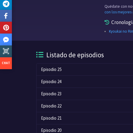
Quédate con nos
con los mejores
Cronologí
Kyoukai no Ri
Listado de episodios
Episodio 25
Episodio 24
Episodio 23
Episodio 22
Episodio 21
Episodio 20