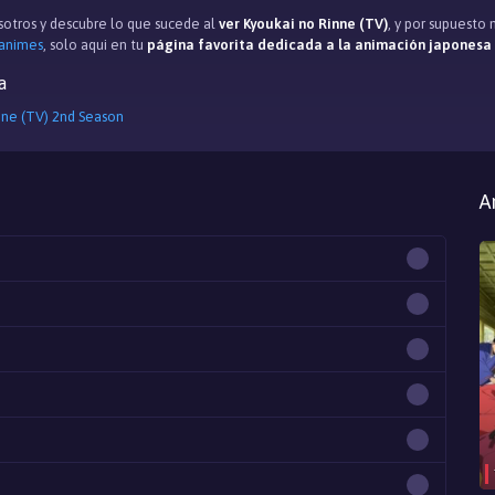
otros y descubre lo que sucede al
ver Kyoukai no Rinne (TV)
, y por supuesto
 animes
, solo aqui en tu
página favorita dedicada a la animación japonesa
a
nne (TV) 2nd Season
A