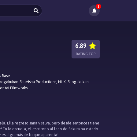
1
6.89
RATING TOP
s Base
hogakukan-Shueisha Productions, NHK, Shogakukan
entai Filmworks
la. Ella regresó sana y salva, pero desde entonces tiene
 En la escuela, el escritorio al lado de Sakura ha estado
¡y es algo más de lo que aparenta!