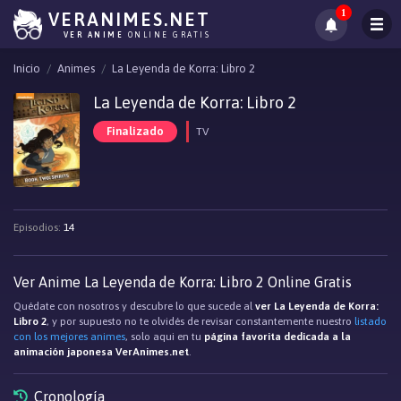
1
VERANIMES.NET
VER ANIME
ONLINE GRATIS
Inicio
Animes
La Leyenda de Korra: Libro 2
La Leyenda de Korra: Libro 2
Finalizado
TV
Episodios:
14
Ver Anime La Leyenda de Korra: Libro 2 Online Gratis
Quédate con nosotros y descubre lo que sucede al
ver La Leyenda de Korra:
Libro 2
, y por supuesto no te olvidés de revisar constantemente nuestro
listado
con los mejores animes
, solo aqui en tu
página favorita dedicada a la
animación japonesa VerAnimes.net
.
Cronología