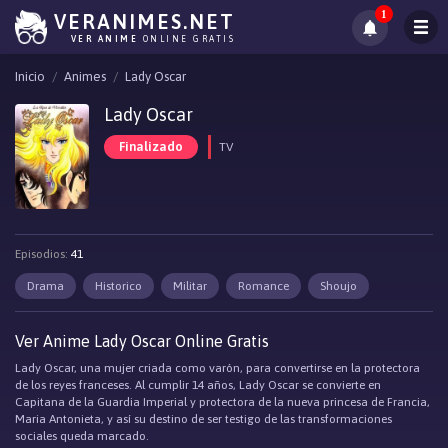
1
VERANIMES.NET
VER ANIME
ONLINE GRATIS
Inicio
Animes
Lady Oscar
Lady Oscar
Finalizado
TV
Episodios:
41
Drama
Historico
Militar
Romance
Shoujo
Ver Anime Lady Oscar Online Gratis
Lady Oscar, una mujer criada como varón, para convertirse en la protectora
de los reyes franceses. Al cumplir 14 años, Lady Oscar se convierte en
Capitana de la Guardia Imperial y protectora de la nueva princesa de Francia,
Maria Antonieta, y así su destino de ser testigo de las transformaciones
sociales queda marcado.