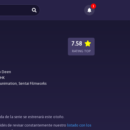
1
7.58
RATING TOP
o Deen
HK
unimation, Sentai Filmworks
da de la serie se estrenará este otoño.
lvidés de revisar constantemente nuestro
listado con los