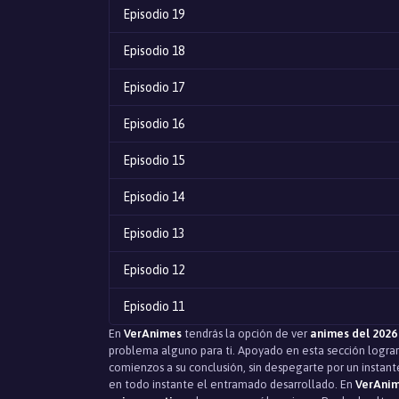
Episodio 19
Episodio 18
Episodio 17
Episodio 16
Episodio 15
Episodio 14
Episodio 13
Episodio 12
Episodio 11
En
VerAnimes
tendrás la opción de ver
animes del 2026
Episodio 10
problema alguno para ti. Apoyado en esta sección logrará
comienzos a su conclusión, sin despegarte por un instant
Episodio 9
en todo instante el entramado desarrollado. En
VerAni