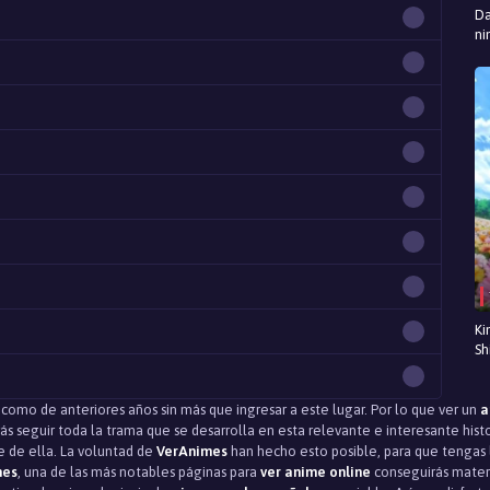
Da
ni
Ki
Sh
como de anteriores años sin más que ingresar a este lugar. Por lo que ver un
a
s seguir toda la trama que se desarrolla en esta relevante e interesante hist
e de ella. La voluntad de
VerAnimes
han hecho esto posible, para que tengas l
mes
, una de las más notables páginas para
ver anime online
conseguirás materia