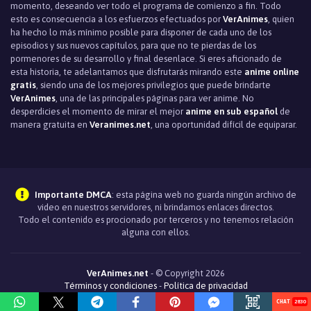
momento, deseando ver todo el programa de comienzo a fin. Todo
esto es consecuencia a los esfuerzos efectuados por
VerAnimes
, quien
ha hecho lo más mínimo posible para disponer de cada uno de los
episodios y sus nuevos capítulos, para que no te pierdas de los
pormenores de su desarrollo y final desenlace. Si eres aficionado de
esta historia, te adelantamos que disfrutarás mirando este
anime online
gratis
, siendo una de los mejores privilegios que puede brindarte
VerAnimes
, una de las principales páginas para ver anime. No
desperdicies el momento de mirar el mejor
anime en sub español
de
manera gratuita en
Veranimes.net
, una oportunidad difícil de equiparar.
Importante DMCA
: esta página web no guarda ningún archivo de
video en nuestros servidores, ni brindamos enlaces directos.
Todo el contenido es procionado por terceros y no tenemos relación
alguna con ellos.
VerAnimes.net
- © Copyright 2026
Términos y condiciones
-
Política de privacidad
2830