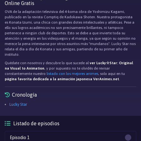
Online Gratis
OVA de la adaptación televisiva del 4-koma obra de Yoshimizu Kagami,
publicado en la revista Comptiq de Kadokawa Shoten. Nuestra protagonista
es Konata Izumi, una chica con grandes dotes intelectuales y atléticas. Pese a
ello sus logros académicos no son precisamente brillantes, ni tampoco
pertenece a ningún club de deportes. Esto se debe a que invierte toda su
atención y energía en los videojuegos y el manga, ya que según su opinión no
merece la pena interesarse por otros asuntos más "mundanos". Lucky Star nos
relata el día a día de Konata y sus amigas, partiendo de su primer año de
instituto.
Quédate con nosotros y descubre lo que sucede al
ver Lucky☆Star: Original
na Visual to Animation
, y por supuesto no te olvidés de revisar
constantemente nuestro
listado con los mejores animes
, solo aqui en tu
página favorita dedicada a la animación japonesa VerAnimes.net
.
Cronología
Lucky Star
Listado de episodios
Episodio 1