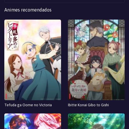
Animes recomendados
TV
TV
Tefuda ga Oome no Victoria
Ibitte Konai Gibo to Gishi