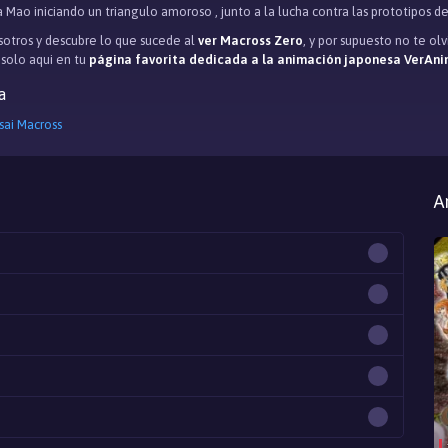
a Mao iniciando un triangulo amoroso , junto a la lucha contra las prototipos d
otros y descubre lo que sucede al
ver Macross Zero
, y por supuesto no te o
, solo aqui en tu
página favorita dedicada a la animación japonesa VerAni
a
sai Macross
A