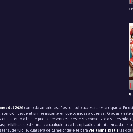
On
Re
mes del 2026
como de anteriores años con solo accesar a este espacio. En es
atención desde el primer instante en que lo inicias a observar. Gracias a est
toria, atento a lo que pueda presentarse desde sus comienzos a su desenlace, 
s posibilidad de disfrutar de cualquiera de los episodios, atento en cada insta
terial de lujo, el cuál será de tu mejor deleite para
ver anime gratis
las ocas