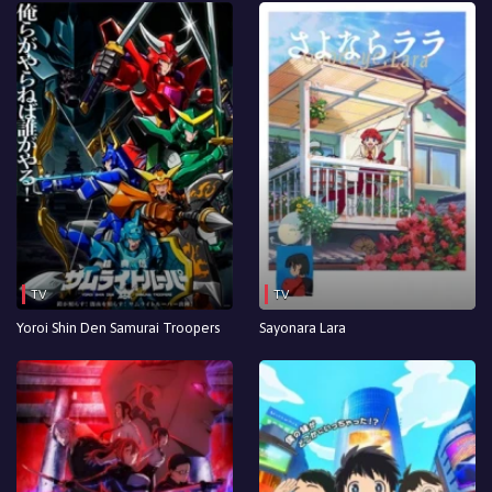
TV
TV
Yoroi Shin Den Samurai Troopers
Sayonara Lara