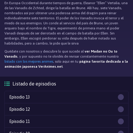
En Europa Occidental durante tiempos de guerra, Eleanor “Ellen” Vertalia, una
de las Vanadis de Zchted, dirige la batalla en Brune. Allí hay, siete Vanadis,
nombrados así por obtener una poderosa arma del dragón para reinar
individualmente siete territorios. El poder de los Vanadis invoca el terror y el
miedo de sus enemigos. Un conde al servicio del país de Brune, un joven
arquero bajo el nombre de Tigre, experimentó de primera mano el poder
Vanadi después de ser derrotado en el campo de batalla por Ellen. Sin
embargo, Ellen escogió perdonar su vida después de haber notado sus
habilidades, pero a cambio, le pide que le sirva
Quédate con nosotros y descubre lo que sucede al
ver Madan no Ou to
Vanadis
, y por supuesto no te olvidés de revisar constantemente nuestro
listado con los mejores animes
, solo aqui en tu
página favorita dedicada a la
animación japonesa VerAnimes.net
.
Listado de episodios
Episodio 13
Episodio 12
Episodio 11