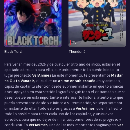
TV
TV
Black Torch
Thunder 3
Para ver animes del 2026 y de cualquier otro año de inicio, estas en el
apartado adecuado para ello, que unicamente te lo puede brindar tu
lugar predilecto
VerAnimes
En este momento, te presentamos
Madan
no Ou to Vanadis
, el cual es un
anime en sub español
muy animado,
capaz de captar tu atención desde el primer instante en que lo arrancas
a ver. Apoyado en esta sección lograrás seguir todo el entramado que se
desenvuelve en esta importante e interesante historia, atento a lo que
pueda presentarse desde sus inicios a su terminación, sin separtarte por
un instante de ella. Todo esto es gracias a
VerAnimes
, quien ha hecho
todo lo posible para tener cada uno de los capítulos, y sus nuevos
episodios, para que no dejes de mirar los pormenores de su progreso y
conclusión. En
VerAnimes
, una de las más importantes páginas para
ver