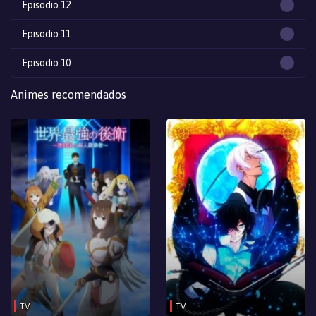
Episodio 12
Episodio 11
Episodio 10
Episodio 9
Animes recomendados
Episodio 8
Episodio 7
Episodio 6
Episodio 5
Episodio 4
Episodio 3
Episodio 2
TV
TV