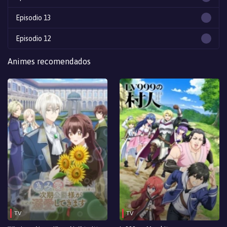
Episodio 13
Episodio 12
Episodio 11
Animes recomendados
Episodio 10
Episodio 9
Episodio 8
Episodio 7
Episodio 6
Episodio 5
Episodio 4
TV
TV
Episodio 3