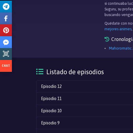
si continuaba lu
Suguru, su profe
buscando vengan
Quédate con nos
mejores animes
Cronologí
Mahoromatic 
Listado de episodios
Episodio 12
Episodio 11
Episodio 10
Episodio 9