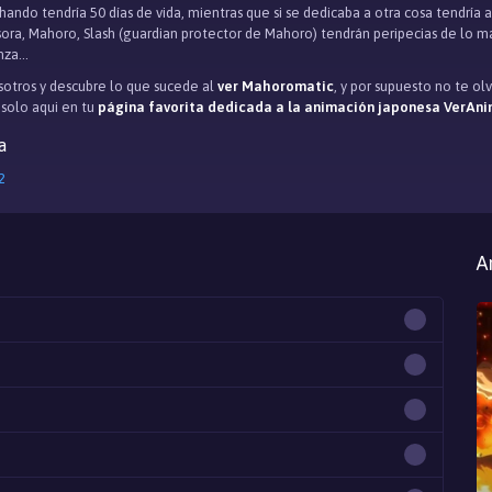
chando tendría 50 días de vida, mientras que si se dedicaba a otra cosa tendrí
sora, Mahoro, Slash (guardian protector de Mahoro) tendrán peripecias de lo m
za...
otros y descubre lo que sucede al
ver Mahoromatic
, y por supuesto no te o
, solo aqui en tu
página favorita dedicada a la animación japonesa VerAni
a
2
A