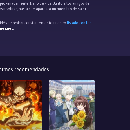
a aproximadamente 1 año de vida. Junto a los amigos de
as insólitas, hasta que aparezca un miembro de Saint
lvidés de revisar constantemente nuestro
listado con los
mes.net
.
nimes recomendados