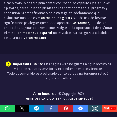
a cabo todo lo posible para contar con todos los capítulos, y sus nuevos
episodios, para que no te pierdas de los pormenores de su progreso y
conclusión. Si eres aficionado de esta saga, te adelantamos que
disfrutarás mirando este
anime online gratis
, siendo una de los más
significativos privilegios que puede aportarte
VerAnimes
, una de las
principales páginas para ver anime. Malgastar la oportunidad de disfrutar
el mejor
anime en sub español
no es viable. Así que goza a cabalidad
de tu visita a
Veranimes.net
Importante DMCA
: esta página web no guarda ningún archivo de
video en nuestros servidores, ni brindamos enlaces directos.
Todo el contenido es procionado por terceros y no tenemos relación
alguna con ellos.
VerAnimes.net
- © Copyright 2026
Términos y condiciones
-
Política de privacidad
2860