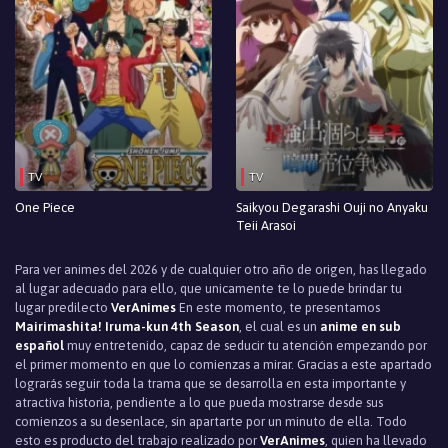
TV
TV
One Piece
Saikyou Degarashi Ouji no Anyaku
Teii Arasoi
Para ver animes del 2026 y de cualquier otro año de origen, has llegado
al lugar adecuado para ello, que unicamente te lo puede brindar tu
lugar predilecto
VerAnimes
En este momento, te presentamos
Mairimashita! Iruma-kun 4th Season
, el cual es un
anime en sub
español
muy entretenido, capaz de seducir tu atención empezando por
el primer momento en que lo comienzas a mirar. Gracias a este apartado
lograrás seguir toda la trama que se desarrolla en esta importante y
atractiva historia, pendiente a lo que pueda mostrarse desde sus
comienzos a su desenlace, sin apartarte por un minuto de ella. Todo
esto es producto del trabajo realizado por
VerAnimes
, quien ha llevado