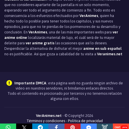
que no consideres apartarte de la pantalla ni un solo momento,
esperando ver todo el argumento de comienzo a fin. Todo esto es
consecuencia a los esfuerzos efectuados por
VerAnimes
, quien ha
hecho todo lo posible para tener todos los capítulos, y sus nuevos
episodios, para que no te pierdas de los pormenores de su desarrollo y
conclusión. En
VerAnimes
, una de las más importantes webs para
ver
anime online
localizarás material de lujo, el cuál será de tu mayor
deleite para
ver anime gratis
las ocasiones que así lo desees.
Desperdiciar la alternativa de disfrutar el mejor
anime en sub español
no es justificable. Así que goza a cabalidad de tu visita a
Veranimes.net
Importante DMCA
: esta página web no guarda ningún archivo de
video en nuestros servidores, ni brindamos enlaces directos.
Todo el contenido es procionado por terceros y no tenemos relación
alguna con ellos.
VerAnimes.net
- © Copyright 2026
Términos y condiciones
-
Política de privacidad
2978