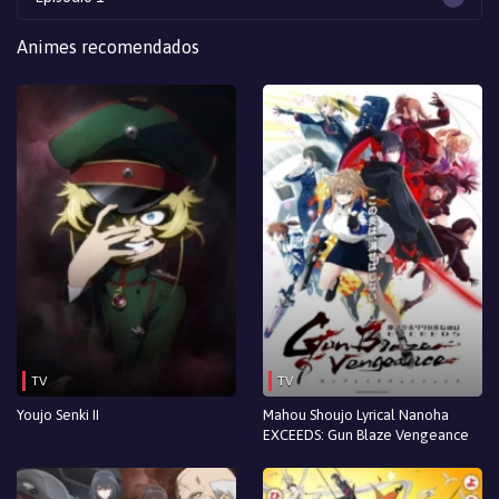
Animes recomendados
TV
TV
Youjo Senki II
Mahou Shoujo Lyrical Nanoha
EXCEEDS: Gun Blaze Vengeance