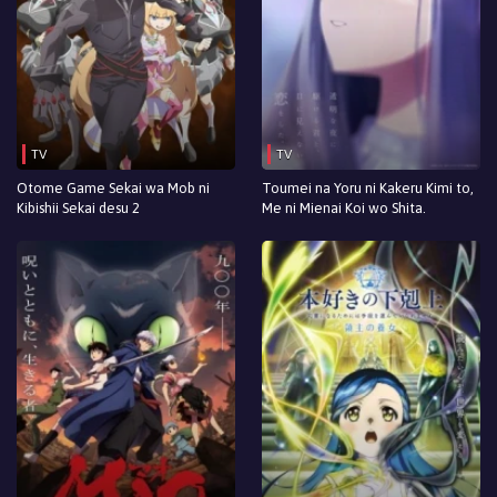
TV
TV
Otome Game Sekai wa Mob ni
Toumei na Yoru ni Kakeru Kimi to,
Kibishii Sekai desu 2
Me ni Mienai Koi wo Shita.