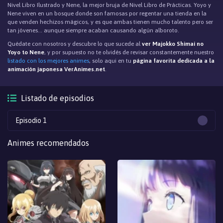
Nivel Libro Ilustrado y Nene, la mejor bruja de Nivel Libro de Prácticas. Yoyo y
Nene viven en un bosque donde son famosas por regentar una tienda en la
que venden hechizos mágicos, y es que ambas tienen mucho talento pero ser
tan jóvenes… aunque siempre acaban causando algún alboroto.
Quédate con nosotros y descubre lo que sucede al
ver Majokko Shimai no
Yoyo to Nene
, y por supuesto no te olvidés de revisar constantemente nuestro
listado con los mejores animes
, solo aqui en tu
página favorita dedicada a la
animación japonesa VerAnimes.net
.
Listado de episodios
Episodio 1
Animes recomendados