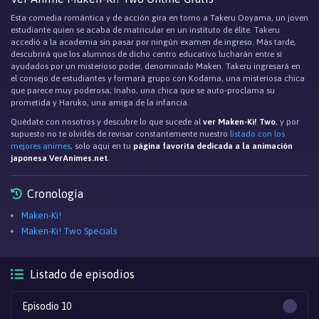
Esta comedia romántica y de acción gira en torno a Takeru Ooyama, un joven
estudiante quien se acaba de matricular en un instituto de élite. Takeru
accedió a la academia sin pasar por ningún examen de ingreso. Más tarde,
descubrirá que los alumnos de dicho centro educativo lucharán entre sí
ayudados por un misterioso poder, denominado Maken. Takeru ingresará en
el consejo de estudiantes y formará grupo con Kodama, una misteriosa chica
que parece muy poderosa; Inaho, una chica que se auto-proclama su
prometida y Haruko, una amiga de la infancia.
Quédate con nosotros y descubre lo que sucede al
ver Maken-Ki! Two
, y por
supuesto no te olvidés de revisar constantemente nuestro
listado con los
mejores animes
, solo aqui en tu
página favorita dedicada a la animación
japonesa VerAnimes.net
.
Cronología
Maken-Ki!
Maken-Ki! Two Specials
Listado de episodios
Episodio 10