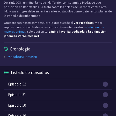
Del siglo XXII, un niño llamado Ikki Tenrio, con su amigo Medabee que
participan en Robottallas. Se trata sobre las peleas de un robot contra otro.
Ikki y sus amigos debe enfrentar varios obstaculos como detener los planes de
la Pandilla de RubberRobo.
Quédate con nosotros y descubre lo que sucede al
ver Medabots
, y por
supuesto no te olvidés de revisar constantemente nuestro
listado con los
mejores animes
, solo aqui en tu
página favorita dedicada a la animación
japonesa VerAnimes.net
.
Cronología
Medabots Damashii
Listado de episodios
Episodio 52
Episodio 51
Episodio 50