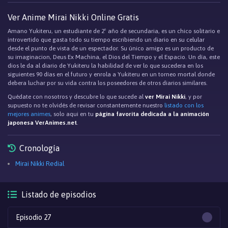
Ver Anime Mirai Nikki Online Gratis
Amano Yukiteru, un estudiante de 2º año de secundaria, es un chico solitario e
introvertido que gasta todo su tiempo escribiendo un diario en su celular
desde el punto de vista de un espectador. Su único amigo es un producto de
su imaginacion, Deus Ex Machina, el Dios del Tiempo y el Espacio. Un día, este
dios le da al diario de Yukiteru la habilidad de ver lo que sucedera en los
siguientes 90 días en el futuro y enrola a Yukiteru en un torneo mortal donde
debera luchar por su vida contra los poseedores de otros diarios similares.
Quédate con nosotros y descubre lo que sucede al
ver Mirai Nikki
, y por
supuesto no te olvidés de revisar constantemente nuestro
listado con los
mejores animes
, solo aqui en tu
página favorita dedicada a la animación
japonesa VerAnimes.net
.
Cronología
Mirai Nikki Redial
Listado de episodios
Episodio 27