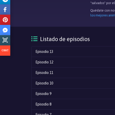
"salvados" por el
Quédate con nos
los mejores ani
Listado de episodios
Episodio 13
Episodio 12
Episodio 11
Episodio 10
Episodio 9
Episodio 8
Episodio 7