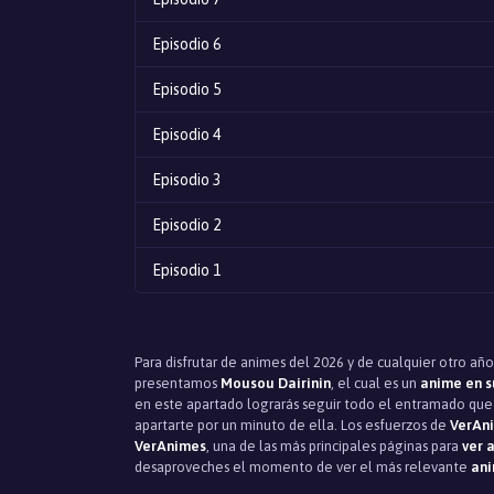
Episodio 6
Episodio 5
Episodio 4
Episodio 3
Episodio 2
Episodio 1
Para disfrutar de animes del 2026 y de cualquier otro año
presentamos
Mousou Dairinin
, el cual es un
anime en s
en este apartado lograrás seguir todo el entramado que s
apartarte por un minuto de ella. Los esfuerzos de
VerAn
VerAnimes
, una de las más principales páginas para
ver 
desaproveches el momento de ver el más relevante
ani