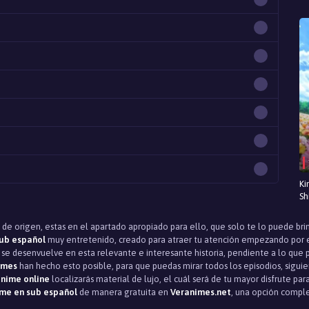
Ki
Sh
 de origen, estas en el apartado apropiado para ello, que solo te lo puede bri
ub español
muy entretenido, creado para atraer tu atención empezando por el
e desenvuelve en esta relevante e interesante historia, pendiente a lo que pu
imes
han hecho esto posible, para que puedas mirar todos los episodios, sig
anime online
localizarás material de lujo, el cuál será de tu mayor disfrute par
me en sub español
de manera gratuita en
Veranimes.net
, una opción comple