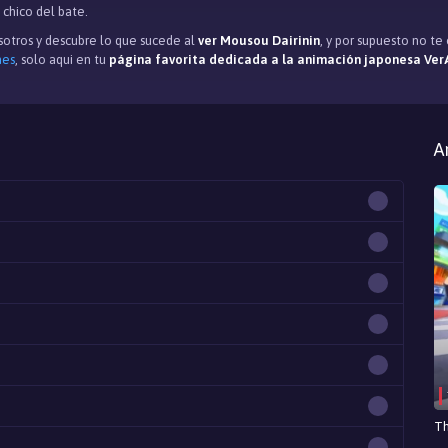
 chico del bate.
otros y descubre lo que sucede al
ver Mousou Dairinin
, y por supuesto no t
mes
, solo aqui en tu
página favorita dedicada a la animación japonesa Ver
A
Th