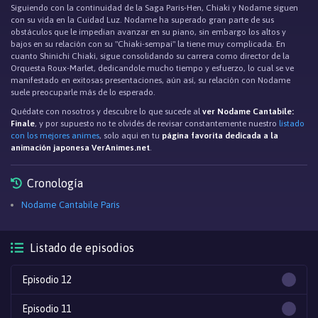
Siguiendo con la continuidad de la Saga Paris-Hen, Chiaki y Nodame siguen
con su vida en la Cuidad Luz. Nodame ha superado gran parte de sus
obstáculos que le impedian avanzar en su piano, sin embargo los altos y
bajos en su relación con su "Chiaki-sempai" la tiene muy complicada. En
cuanto Shinichi Chiaki, sigue consolidando su carrera como director de la
Orquesta Roux-Marlet, dedicandole mucho tiempo y esfuerzo, lo cual se ve
manifestado en exitosas presentaciones, aún así, su relación con Nodame
suele preocuparle más de lo esperado.
Quédate con nosotros y descubre lo que sucede al
ver Nodame Cantabile:
Finale
, y por supuesto no te olvidés de revisar constantemente nuestro
listado
con los mejores animes
, solo aqui en tu
página favorita dedicada a la
animación japonesa VerAnimes.net
.
Cronología
Nodame Cantabile Paris
Listado de episodios
Episodio 12
Episodio 11