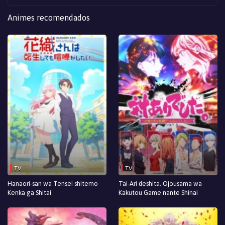
Animes recomendados
TV
TV
Hanaori-san wa Tensei shitemo
Tai-Ari deshita. Ojousama wa
Kenka ga Shitai
Kakutou Game nante Shinai