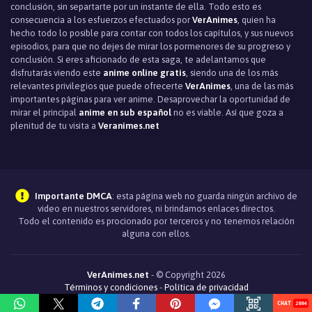
conclusión, sin separtarte por un instante de ella. Todo esto es
consecuencia a los esfuerzos efectuados por
VerAnimes
, quien ha
hecho todo lo posible para contar con todos los capítulos, y sus nuevos
episodios, para que no dejes de mirar los pormenores de su progreso y
conclusión. Si eres aficionado de esta saga, te adelantamos que
disfrutarás viendo este
anime online gratis
, siendo una de los más
relevantes privilegios que puede ofrecerte
VerAnimes
, una de las más
importantes páginas para ver anime. Desaprovechar la oportunidad de
mirar el principal
anime en sub español
no es viable. Así que goza a
plenitud de tu visita a
Veranimes.net
Importante DMCA
: esta página web no guarda ningún archivo de
video en nuestros servidores, ni brindamos enlaces directos.
Todo el contenido es procionado por terceros y no tenemos relación
alguna con ellos.
VerAnimes.net
- © Copyright 2026
Términos y condiciones
-
Política de privacidad
2884