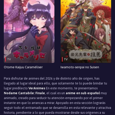
TV
TV
Otome Kaijuu Caraméliser
Iwamoto-senpai no Suisen
Para disfrutar de animes del 2026 y de distinto año de origen, has
llegado al lugar ideal para ello, que solamente te lo puede brindar tu
lugar predilecto
VerAnimes
En este momento, te presentamos
Nodame Cantabile: Finale
, el cual es un
anime en sub español
muy
animado, creado para seducir tu atención empezando por el primer
instante en que lo arrancas a mirar. Apoyado en esta sección lograrás
seguir todo el entramado que se desarrolla en esta relevante y atractiva
historia, pendiente a lo que pueda mostrarse desde sus orígenes a su