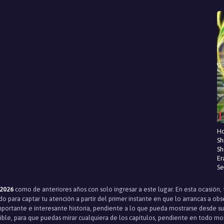
Ho
Sh
Sh
Er
Se
 2026
como de anteriores años con solo ingresar a este lugar. En esta ocasión
o para captar tu atención a partir del primer instante en que lo arrancas a ob
portante e interesante historia, pendiente a lo que pueda mostrarse desde sus
ble, para que puedas mirar cualquiera de los capítulos, pendiente en todo mo