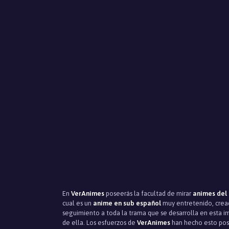
En
VerAnimes
poseerás la facultad de mirar
animes del
cual es un
anime en sub español
muy entretenido, cread
seguimiento a toda la trama que se desarrolla en esta im
de ella. Los esfuerzos de
VerAnimes
han hecho esto posi