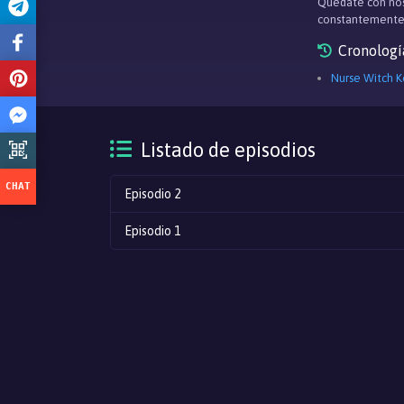
Quédate con nos
constantemente
Cronologí
Nurse Witch 
Listado de episodios
Episodio 2
Episodio 1