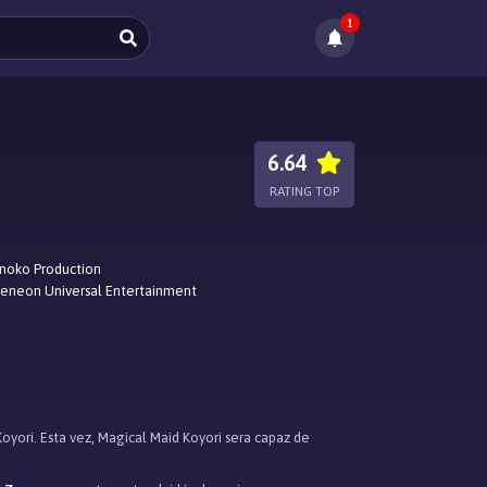
1
6.64
RATING TOP
noko Production
eneon Universal Entertainment
yori. Esta vez, Magical Maid Koyori sera capaz de