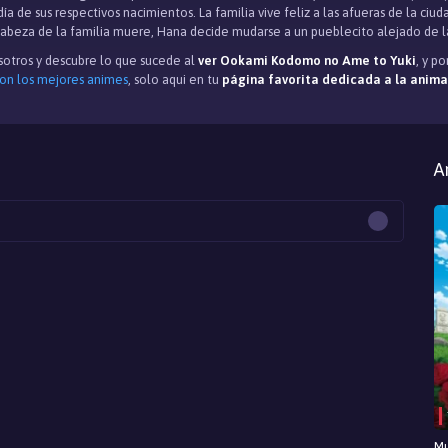
día de sus respectivos nacimientos. La familia vive feliz a las afueras de la ci
abeza de la familia muere, Hana decide mudarse a un pueblecito alejado de l
otros y descubre lo que sucede al
ver Ookami Kodomo no Ame to Yuki
, y p
con los mejores animes
, solo aqui en tu
página favorita dedicada a la anim
A
Mu