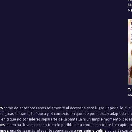
Mu
N
Te
Vi
26
como de anteriores años solamente al accesar a este lugar. Es por ello que
s figuras, la trama, la época y el contexto en que fue producida y adaptada, p
 en ti que no consideres separarte de la pantalla ni un simple momento, desea
mes
, quien ha llevado a cabo todo lo posible para contar con todos los capítulo
imes
, una de las más relevantes páginas para
ver anime online
ubicarás conten