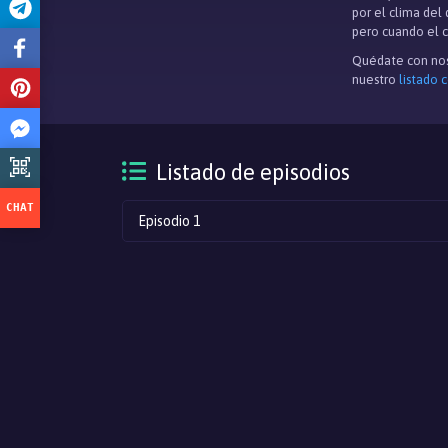
por el clima del 
pero cuando el c
Quédate con nos
nuestro
listado 
Listado de episodios
Episodio 1