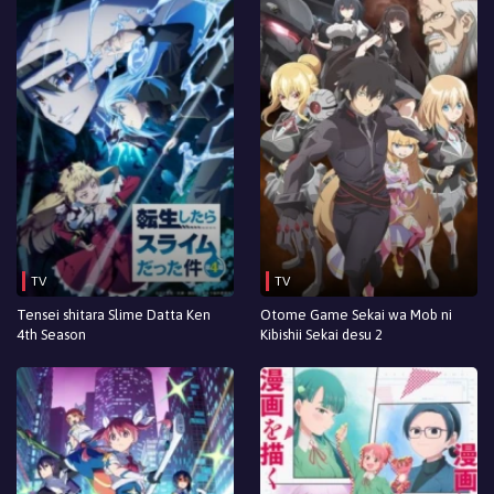
TV
TV
Tensei shitara Slime Datta Ken
Otome Game Sekai wa Mob ni
4th Season
Kibishii Sekai desu 2