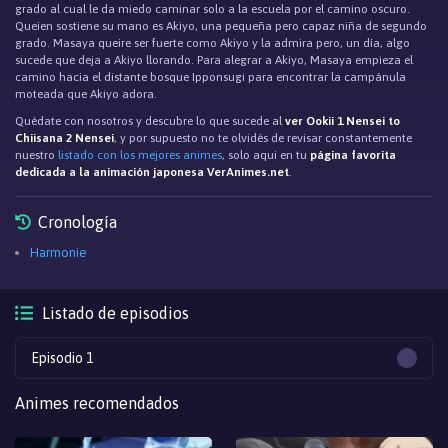
grado al cual le da miedo caminar solo a la escuela por el camino oscuro.
Queien sostiene su mano es Akiyo, una pequeña pero capaz niña de segundo
grado. Masaya queire ser fuerte como Akiyo y la admira pero, un día, algo
sucede que deja a Akiyo llorando. Para alegrar a Akiyo, Masaya empieza el
camino hacia el distante bosque Ipponsugi para encontrar la campánula
moteada que Akiyo adora.
Quédate con nosotros y descubre lo que sucede al
ver Ookii 1 Nensei to
Chiisana 2 Nensei
, y por supuesto no te olvidés de revisar constantemente
nuestro
listado con los mejores animes
, solo aqui en tu
página favorita
dedicada a la animación japonesa VerAnimes.net
.
Cronología
Harmonie
Listado de episodios
Episodio 1
Animes recomendados