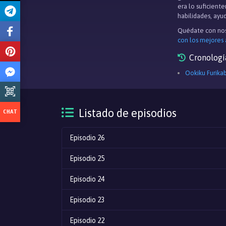
era lo suficient
habilidades, ayu
Quédate con nos
con los mejores
Cronologí
Ookiku Furika
Listado de episodios
Episodio 26
Episodio 25
Episodio 24
Episodio 23
Episodio 22