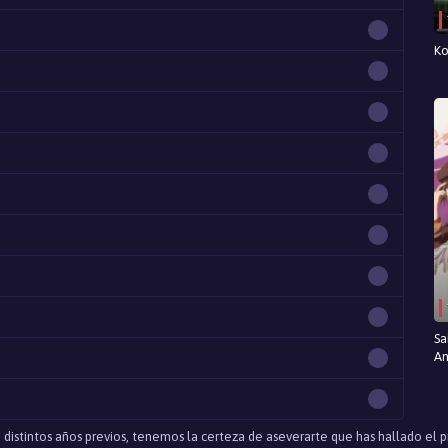
Ko
Sa
An
 distintos años previos, tenemos la certeza de aseverarte que has hallado el pri