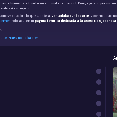
emente bueno para triunfar en el mundo del beisbol. Pero, ayudado por sus am
dando así a su equipo.
otros y descubre lo que sucede al
ver Ookiku Furikabutte
, y por supuesto n
 animes
, solo aqui en tu
página favorita dedicada a la animación japonesa
a
butte: Natsu no Taikai Hen
A