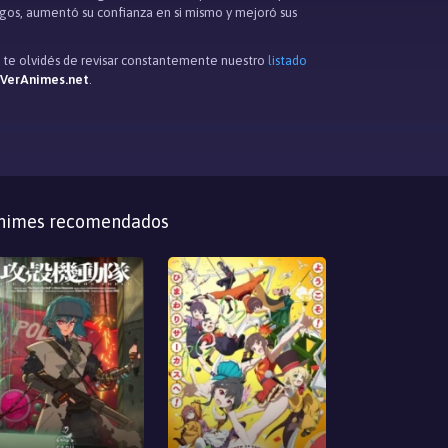
igos, aumentó su confianza en si mismo y mejoró sus
o te olvidés de revisar constantemente nuestro
listado
 VerAnimes.net
.
nimes recomendados