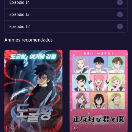
Episodio 14
Episodio 13
Episodio 12
Episodio 11
Animes recomendados
Episodio 10
Episodio 9
Episodio 8
Episodio 7
Episodio 6
Episodio 5
Episodio 4
TV
TV