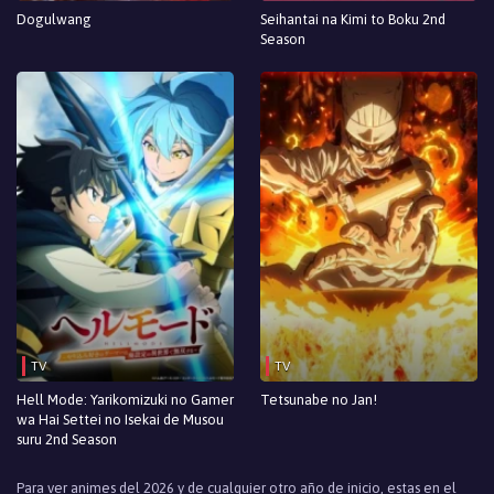
Episodio 3
Dogulwang
Seihantai na Kimi to Boku 2nd
Season
Episodio 2
Episodio 1
TV
TV
Hell Mode: Yarikomizuki no Gamer
Tetsunabe no Jan!
wa Hai Settei no Isekai de Musou
suru 2nd Season
Para ver animes del 2026 y de cualquier otro año de inicio, estas en el