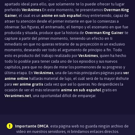
apartado ideal para ello, que solamente te lo puede ofrecer tu lugar
preferido
VerAnimes
En este momento, te presentamos
Overman King
Gainer
, el cual es un
anime en sub español
muy entretenido, capaz de
atraer tu atención desde el primer instante en que lo comienzas a
observar. Sus figuras, el entramado, el tiempo y el escenario en que fue
producida y situada, produce que la historia de
Overman King Gainer
te
capture a partir del primer momento, teniendo un efecto en ti
inmediato en que no quieras retirarte de su proyección ni un exclusivo
momento, deseando ver todo el argumento de principio a fin. Todo
esto es producto del trabajo realizado por
VerAnimes
, quien ha hecho
todo lo posible para tener cada uno de los episodios y sus nuevos
capítulos, para que no dejes de mirar los pormenores de su progreso y
última etapa. En
VerAnimes
, una de las más principales páginas para
ver
anime online
hallarás material de lujo, el cuál será de tu mayor disfrute
para
ver anime gratis
cada vez que así lo quieras. No desperdicies la
ocasión de ver el más relevante
anime en sub español
gratis en
Veranimes.net
, una oportunidad difícil de emparejar.
Importante DMCA
: esta página web no guarda ningún archivo de
video en nuestros servidores, ni brindamos enlaces directos.