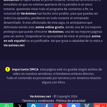
inmediato en que no estimes apartarte de la pantalla ni un único
instante, queriendo mirar todo el programa de comienzo a fin. La
voluntad de
VerAnimes
han hecho esto posible, para que puedas ver
todos los episodios, pendiente en todo instante el entramado
desarrollado. Si eres aficionado de esta saga, te anticipamos que
disfrutarás viendo este
anime online gratis
, siendo una de los mejores
privilegios que puede ofrecerte
VerAnimes
, una de las mejores páginas
para ver anime. Desperdiciar la oportunidad de mirar el principal
anime
en sub español
no es justificable. Así que goza a cabalidad de tu visita a
Veranimes.net
Importante DMCA
: esta página web no guarda ningún archivo de
video en nuestros servidores, ni brindamos enlaces directos.
Todo el contenido es procionado por terceros y no tenemos relación
alguna con ellos.
VerAnimes.net
- © Copyright 2026
Términos y condiciones
-
Política de privacidad
2590