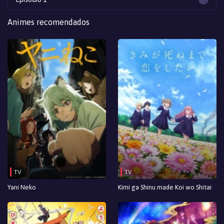
Animes recomendados
TV
TV
Yani Neko
Kimi ga Shinu made Koi wo Shitai