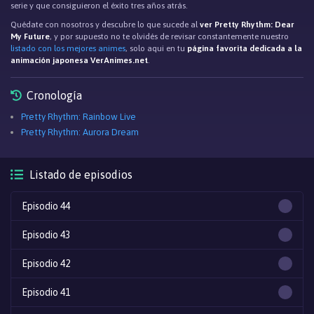
serie y que consiguieron el éxito tres años atrás.
Quédate con nosotros y descubre lo que sucede al
ver Pretty Rhythm: Dear
My Future
, y por supuesto no te olvidés de revisar constantemente nuestro
listado con los mejores animes
, solo aqui en tu
página favorita dedicada a la
animación japonesa VerAnimes.net
.
Cronología
Pretty Rhythm: Rainbow Live
Pretty Rhythm: Aurora Dream
Listado de episodios
Episodio 44
Episodio 43
Episodio 42
Episodio 41