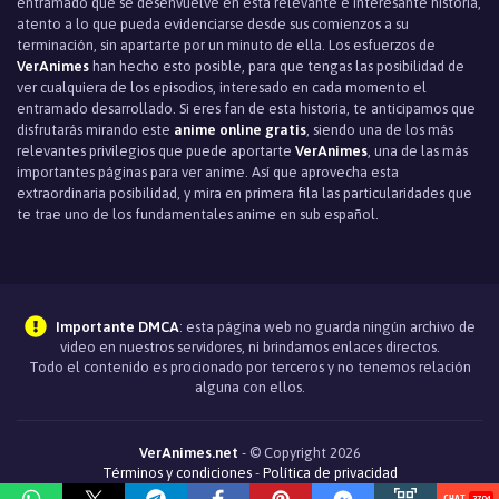
entramado que se desenvuelve en esta relevante e interesante historia,
atento a lo que pueda evidenciarse desde sus comienzos a su
terminación, sin apartarte por un minuto de ella. Los esfuerzos de
VerAnimes
han hecho esto posible, para que tengas las posibilidad de
ver cualquiera de los episodios, interesado en cada momento el
entramado desarrollado. Si eres fan de esta historia, te anticipamos que
disfrutarás mirando este
anime online gratis
, siendo una de los más
relevantes privilegios que puede aportarte
VerAnimes
, una de las más
importantes páginas para ver anime. Así que aprovecha esta
extraordinaria posibilidad, y mira en primera fila las particularidades que
te trae uno de los fundamentales anime en sub español.
Importante DMCA
: esta página web no guarda ningún archivo de
video en nuestros servidores, ni brindamos enlaces directos.
Todo el contenido es procionado por terceros y no tenemos relación
alguna con ellos.
VerAnimes.net
- © Copyright 2026
Términos y condiciones
-
Política de privacidad
2704