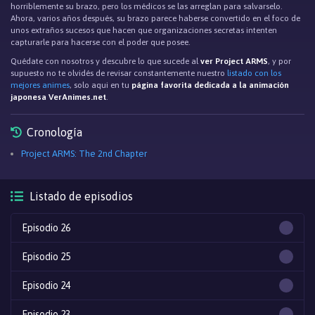
horriblemente su brazo, pero los médicos se las arreglan para salvarselo.
Ahora, varios años después, su brazo parece haberse convertido en el foco de
unos extraños sucesos que hacen que organizaciones secretas intenten
capturarle para hacerse con el poder que posee.
Quédate con nosotros y descubre lo que sucede al
ver Project ARMS
, y por
supuesto no te olvidés de revisar constantemente nuestro
listado con los
mejores animes
, solo aqui en tu
página favorita dedicada a la animación
japonesa VerAnimes.net
.
Cronología
Project ARMS: The 2nd Chapter
Listado de episodios
Episodio 26
Episodio 25
Episodio 24
Episodio 23