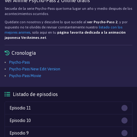
Ver Anime Psycho-Pass 2 Online Gratis
Secuela de la serie Psycho-Pass que toma lugar un año y medio después de los
acontecimientos ocurridos.
Quédate con nosotros y descubre lo que sucede al
ver Psycho-Pass 2
, y por
supuesto no te olvidés de revisar constantemente nuestro
listado con los
mejores animes
, solo aqui en tu
página favorita dedicada a la animación
japonesa VerAnimes.net
.
Cronología
Psycho-Pass
Psycho-Pass New Edit Version
Psycho-Pass Movie
Listado de episodios
Episodio 11
Episodio 10
Episodio 9