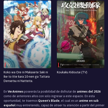
TV
TV
Koko wa Ore ni Makasete Saki ni
Koukaku Kidoutai (TV)
Ike to Itte kara 10-nen ga Tattara
Densetsu ni Natteita.
En
VerAnimes
poseerás la posibilidad de disfrutar de
animes del 2026
como de anteriores años con solo ingresar a este espacio. En esta
oportunidad, te traemos
Queen's Blade
, el cual es un
anime en sub
español
muy entretenido, capaz de atraer tu atención a partir del primer