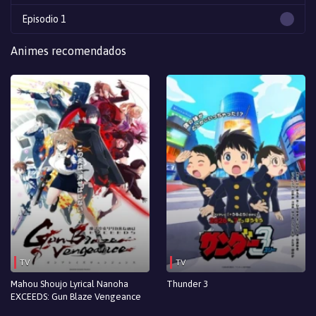
Episodio 1
Animes recomendados
TV
TV
Mahou Shoujo Lyrical Nanoha
Thunder 3
EXCEEDS: Gun Blaze Vengeance