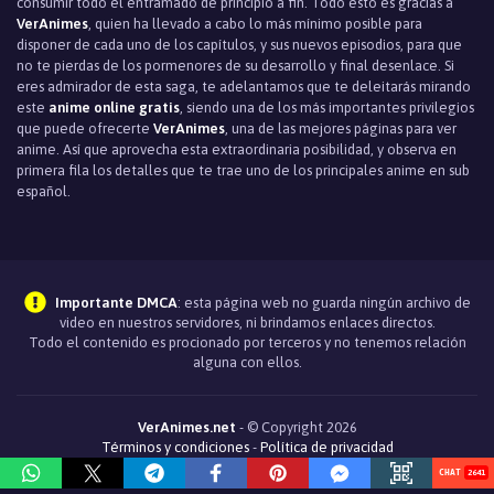
consumir todo el entramado de principio a fin. Todo esto es gracias a
VerAnimes
, quien ha llevado a cabo lo más mínimo posible para
disponer de cada uno de los capítulos, y sus nuevos episodios, para que
no te pierdas de los pormenores de su desarrollo y final desenlace. Si
eres admirador de esta saga, te adelantamos que te deleitarás mirando
este
anime online gratis
, siendo una de los más importantes privilegios
que puede ofrecerte
VerAnimes
, una de las mejores páginas para ver
anime. Así que aprovecha esta extraordinaria posibilidad, y observa en
primera fila los detalles que te trae uno de los principales anime en sub
español.
Importante DMCA
: esta página web no guarda ningún archivo de
video en nuestros servidores, ni brindamos enlaces directos.
Todo el contenido es procionado por terceros y no tenemos relación
alguna con ellos.
VerAnimes.net
- © Copyright 2026
Términos y condiciones
-
Política de privacidad
2641